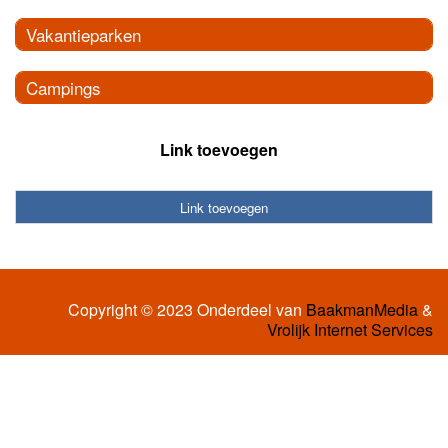
Vakantieparken
Campings
Link toevoegen
Link toevoegen
Copyright © 2023 Onderdeel van
BaakmanMedia
&
Vrolijk Internet Services